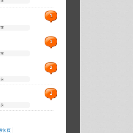
 前
1
 前
1
 前
2
 前
1
 前
最後頁