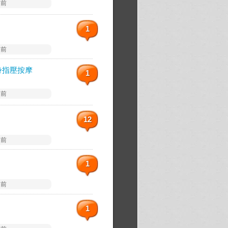
 前
1
 前
身指壓按摩
1
 前
12
 前
1
 前
1