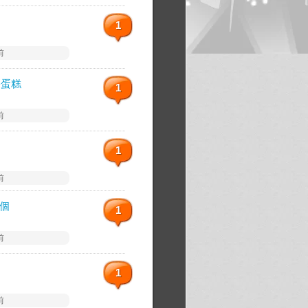
1
前
酪蛋糕
1
前
1
前
乙個
1
前
1
前