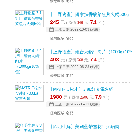
優惠區域: 宅配
【上野物產】獨家辣香酸菜魚片火鍋500g
245
元
7.1
( 原價
346
元,
折 )
上架日期
2022-10-03
(結束)
優惠區域: 宅配
【上野物產】組合火鍋牛肉片（1000g±10
493
元
7.4
( 原價
668
元,
折 )
上架日期
2022-06-23
(結束)
優惠區域: 宅配
【MATRIC松木】3.8L紅宴電火鍋
1980
元
7.9
( 原價
2506
元,
折 )
上架日期
2022-05-12
(結束)
優惠區域: 宅配
【欣明生鮮】美國藍帶雪花牛火鍋肉