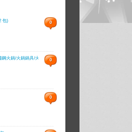
 包)
0
鋼火鍋/火鍋鍋具/火鍋鍋子
0
0