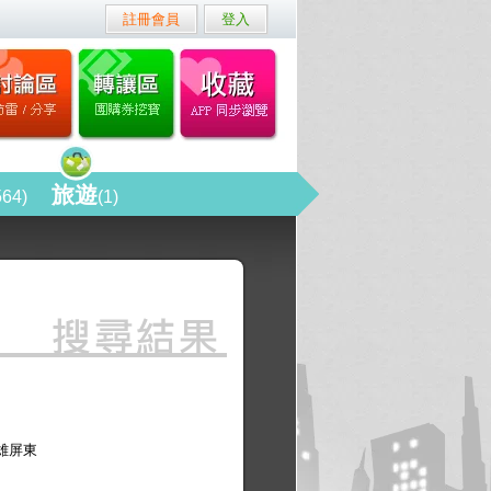
註冊會員
登入
旅遊
564)
(1)
雄屏東