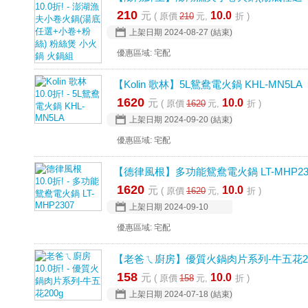
210
元
10.0
( 原價
210
元,
折 )
上架日期
2024-08-27
(結束)
優惠區域: 宅配
【Kolin 歌林】5L鴛鴦電火鍋 KHL-MN5LA
1620
元
10.0
( 原價
1620
元,
折 )
上架日期
2024-09-20
(結束)
優惠區域: 宅配
【德律風根】多功能鴛鴦電火鍋 LT-MHP23
1620
元
10.0
( 原價
1620
元,
折 )
上架日期
2024-09-10
優惠區域: 宅配
【老爸ㄟ廚房】優質火鍋肉片系列-牛五花20
158
元
10.0
( 原價
158
元,
折 )
上架日期
2024-07-18
(結束)