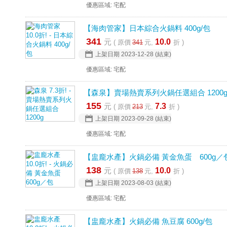
優惠區域: 宅配
【海肉管家】日本綜合火鍋料 400g/包
341
元
10.0
( 原價
341
元,
折 )
上架日期
2023-12-28
(結束)
優惠區域: 宅配
【森泉】賣場熱賣系列火鍋任選組合 1200
155
元
7.3
( 原價
213
元,
折 )
上架日期
2023-09-28
(結束)
優惠區域: 宅配
【盅龐水產】火鍋必備 黃金魚蛋 600g／
138
元
10.0
( 原價
138
元,
折 )
上架日期
2023-08-03
(結束)
優惠區域: 宅配
【盅龐水產】火鍋必備 魚豆腐 600g/包