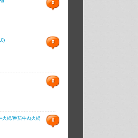
粉包
0
0)
0
0
火鍋/番茄牛肉火鍋)
0