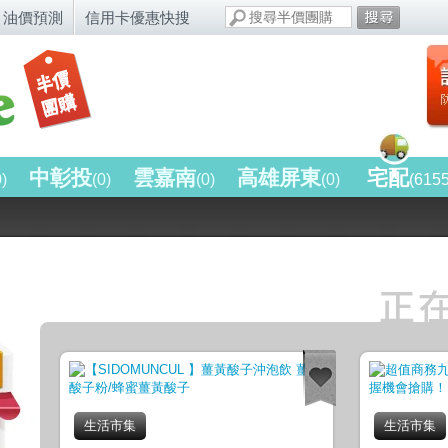
油價預測
信用卡優惠快搜
中彰投
雲嘉南
高雄屏東
宅配
0)
(0)
(0)
(0)
(615
生活市集
生活市集