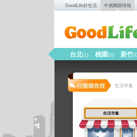
GoodLife好生活
半價團購情報
台北
桃園
新竹
(1)
(0)
(
生活市集
生活市集