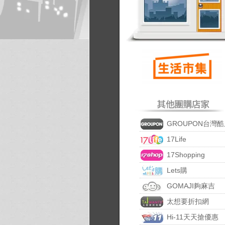
GROUPON台灣酷
17Life
17Shopping
Lets購
GOMAJI夠麻吉
太想要折扣網
Hi-11天天搶優惠