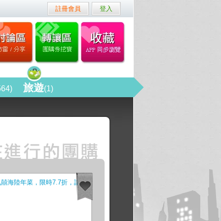
註冊會員
登入
旅遊
564)
(1)