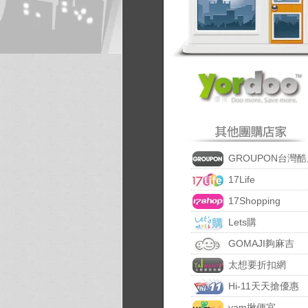
GROUPON台灣酷
17Life
17Shopping
Lets購
GOMAJI夠麻吉
太想要折扣網
Hi-11天天搶優惠
yam揪便宜