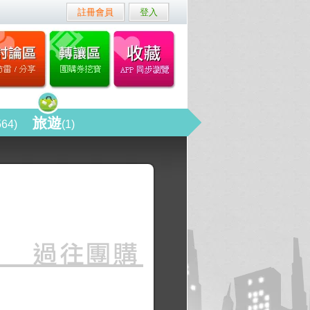
註冊會員
登入
旅遊
564)
(1)