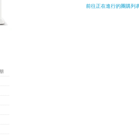
前往正在進行的團購列
朋