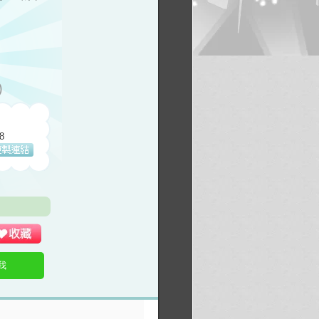
)
8
我