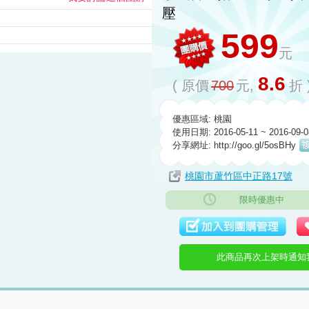
壓
599
元
8.6
( 原價
700
元,
折 
優惠區域: 桃園
使用日期: 2016-05-11 ~ 2016-09-0
分享網址:
http://goo.gl/5osBHy
桃園市蘆竹區中正路17號
限時優惠中
此商品再次上架時通知