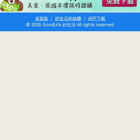
桌面版
｜
好生活粉絲團
｜
APP下載
© 2026 GoodLife 好生活 All rights reserved