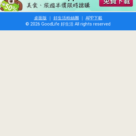
桌面版
｜
好生活粉絲團
｜
APP下載
© 2026 GoodLife 好生活 All rights reserved