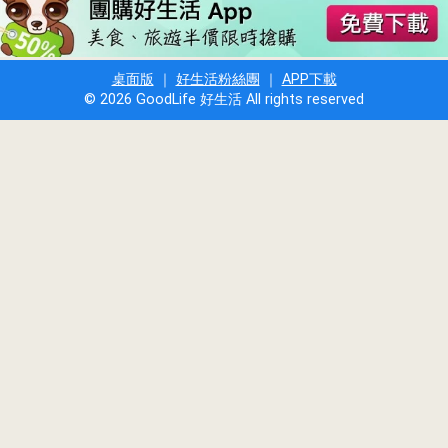
桌面版
｜
好生活粉絲團
｜
APP下載
© 2026 GoodLife 好生活 All rights reserved