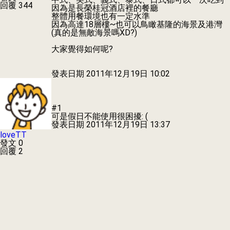
回覆 344
因為是長榮桂冠酒店裡的餐廳
整體用餐環境也有一定水準
因為高達18層樓~也可以鳥瞰基隆的海景及港灣
(真的是無敵海景嗎XD?)
大家覺得如何呢?
發表日期
2011年12月19日 10:02
#1
可是假日不能使用很困擾: (
發表日期
2011年12月19日 13:37
loveTT
發文 0
回覆 2