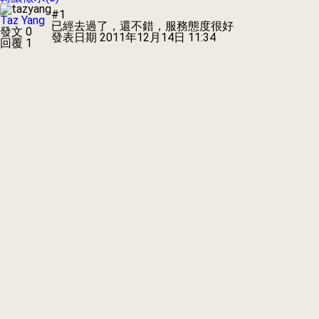
#1
Taz Yang
已經去過了，還不錯，服務態度很好
發文 0
發表日期
2011年12月14日 11:34
回覆 1