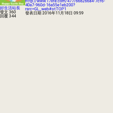
http://www.17life.com/477/668266a4-7cf6-
40a7-960d-16a55e1eb200?
好生活站長
rsrc=GL_web#otTOP1
發文 360
發表日期
2016年11月18日 09:59
回覆 344