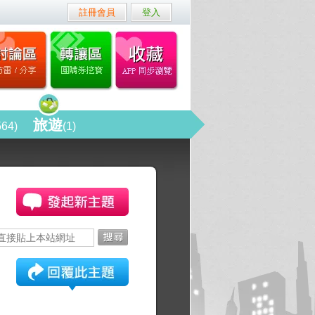
註冊會員
登入
旅遊
564)
(1)