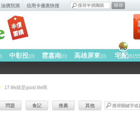
油價預測
信用卡優惠快搜
中彰投
雲嘉南
高雄屏東
宅配
0)
(0)
(0)
(0)
(615
17 life就是good life嗎
問題
食記
推薦
其他