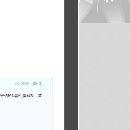
2986
3
fe 寄信給我說付款成功，當