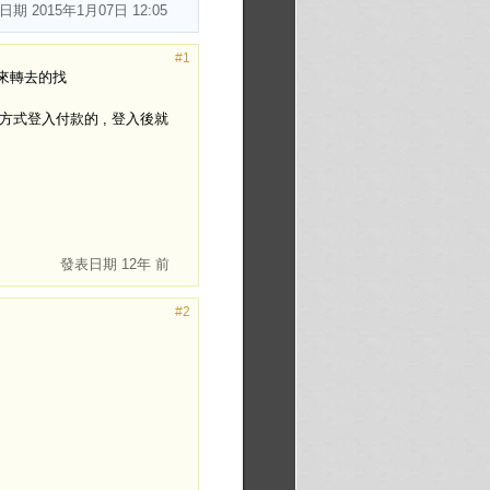
表日期
2015年1月07日 12:05
#1
轉來轉去的找
什麼方式登入付款的 , 登入後就
發表日期
12年 前
#2