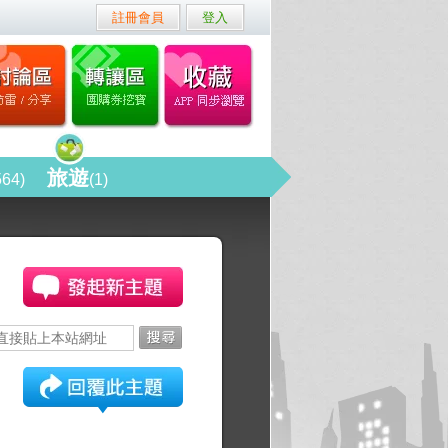
註冊會員
登入
旅遊
564)
(1)