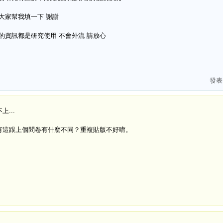
大家幫我填一下 謝謝
的資訊都是研究使用 不會外流 請放心
發
上...
有這跟上個問卷有什麼不同？重複貼版不好唷。