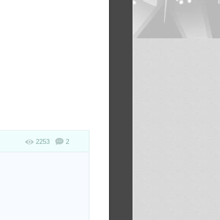
2253
2