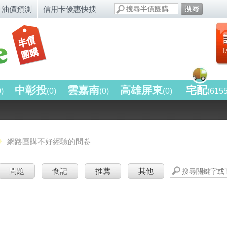
油價預測
信用卡優惠快搜
中彰投
雲嘉南
高雄屏東
宅配
0)
(0)
(0)
(0)
(615
網路團購不好經驗的問卷
問題
食記
推薦
其他