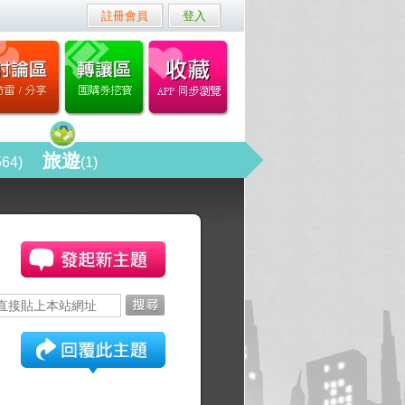
註冊會員
登入
旅遊
564)
(1)