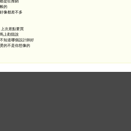
都是狂推銷
帳的
好像都差不多
 上次差點要買
馬上勸阻說
不知道哪個設計師好
燙的不是你想像的