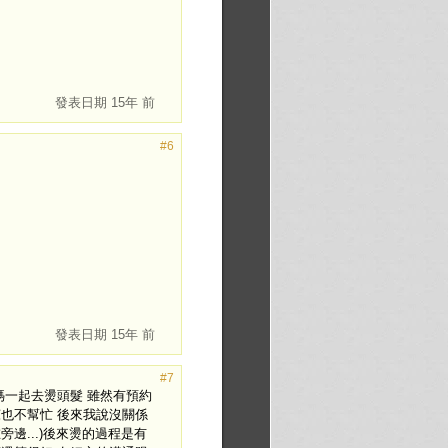
發表日期
15年 前
#6
發表日期
15年 前
#7
媽一起去燙頭髮 雖然有預約
也不幫忙 後來我說沒關係
邊...)後來燙的過程是有