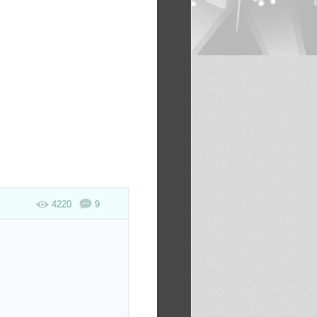
4220
9