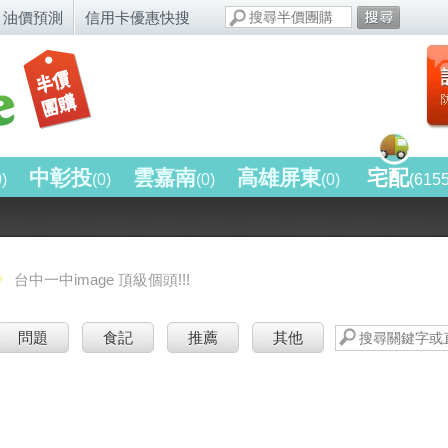
油價預測
信用卡優惠快搜
中彰投
雲嘉南
高雄屏東
宅配
0)
(0)
(0)
(0)
(615
台中一中image 頂級個頭!!!
問題
食記
推薦
其他