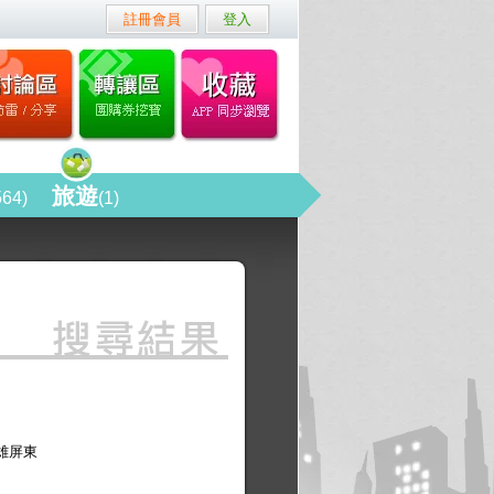
註冊會員
登入
旅遊
564)
(1)
雄屏東